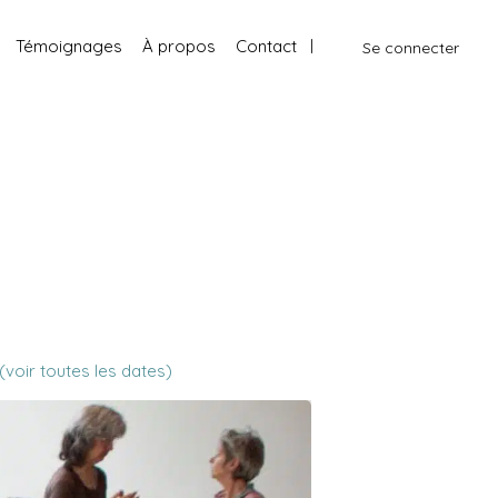
Témoignages
À propos
Contact
Se connecter
(voir toutes les dates)