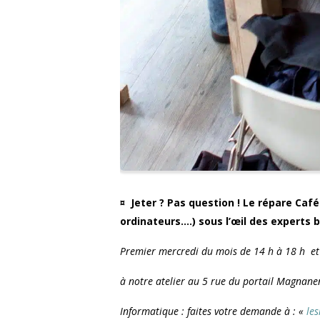
¤
Jeter ? Pas question ! Le répare Caf
ordinateurs….) sous l’œil des experts 
Premier mercredi du mois de 14 h à 18 h et 
à notre atelier au 5 rue du portail Magnan
Informatique : faites votre demande à : «
le