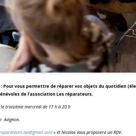
é : Pour vous permettre de réparer vos objets du quotidien (él
bénévoles de l’association Les réparateurs.
le troisième mercredi de 17 h à 20 h
en Avignon.
sreparateurs.avi@gmail.com
» et Nicolas vous proposera un RDV.