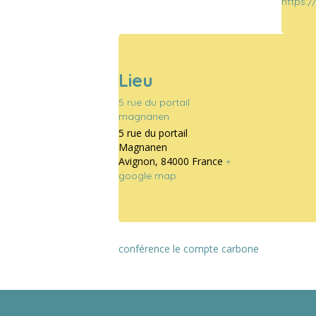
https:/
Lieu
5 rue du portail
magnanen
5 rue du portail
Magnanen
Avignon
,
84000
France
+
google map
conférence le compte carbone