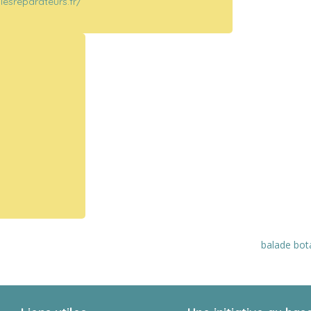
/lesreparateurs.fr/
balade bot