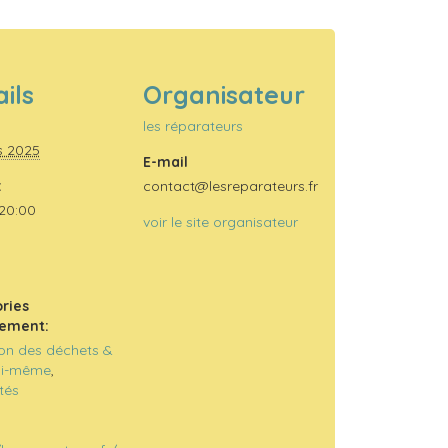
ils
Organisateur
les réparateurs
s 2025
E-mail
:
contact@lesreparateurs.fr
 20:00
voir le site organisateur
ries
ement:
on des déchets &
soi-même
,
ités