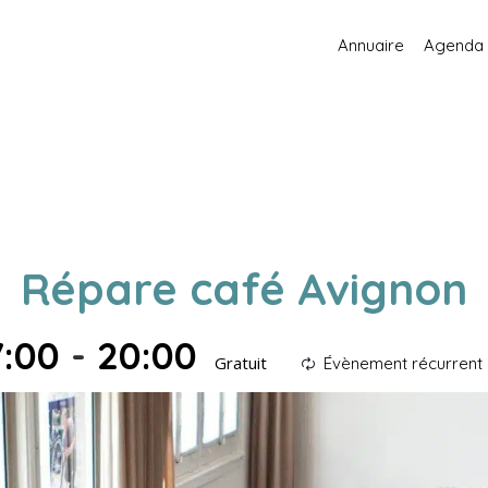
Annuaire
Agenda
Répare café Avignon
7:00
-
20:00
Gratuit
Évènement récurrent